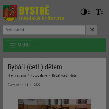
OK
MENU
Rybáři (četli) dětem
Hlavní strana
Fotogalerie
Rybáři (četli) dětem
Zveřejněno:
11.11.2022