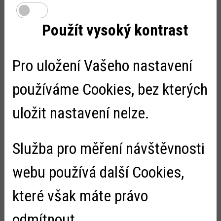
Použít vysoký kontrast
Pro uložení Vašeho nastavení
používáme Cookies, bez kterých
uložit nastavení nelze.
Služba pro měření návštěvnosti
webu používá další Cookies,
Letní mini soutěž s Hurvínkem
Zveřejněno:
15.7.2026
které však máte právo
Po čase jsme opět rozšířili naši nabídku Kouzelného čtení. S
novými knihami jsme navíc získali dárek – volnou vstupenku
odmítnout.