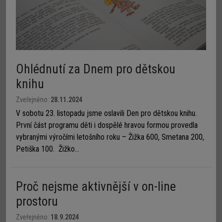
Ohlédnutí za Dnem pro dětskou
knihu
Zveřejněno:
28.11.2024
V sobotu 23. listopadu jsme oslavili Den pro dětskou knihu.
První část programu děti i dospělé hravou formou provedla
vybranými výročími letošního roku – Žižka 600, Smetana 200,
Petiška 100. Žižko...
Proč nejsme aktivnější v on-line
prostoru
Zveřejněno:
18.9.2024