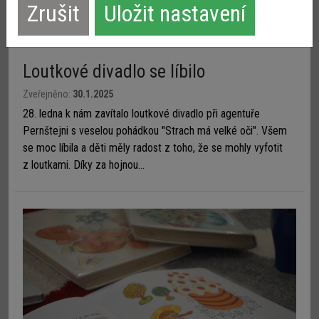
Zrušit
Loutkové divadlo se líbilo
Zveřejněno:
30.1.2025
28. ledna k nám zavítalo loutkové divadlo při agentuře
Pernštejni s veselou pohádkou "Strach má velké oči". Všem
se moc líbila a děti měly radost z toho, že se mohly vyfotit
z loutkami. Díky za hojnou...