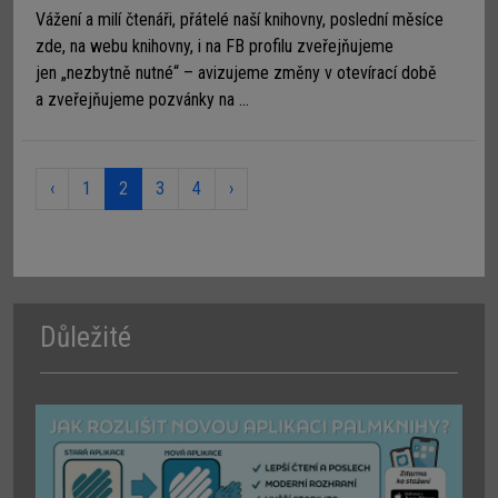
Vážení a milí čtenáři, přátelé naší knihovny, poslední měsíce
zde, na webu knihovny, i na FB profilu zveřejňujeme
jen „nezbytně nutné“ – avizujeme změny v otevírací době
a zveřejňujeme pozvánky na ...
‹
1
2
3
4
›
Důležité