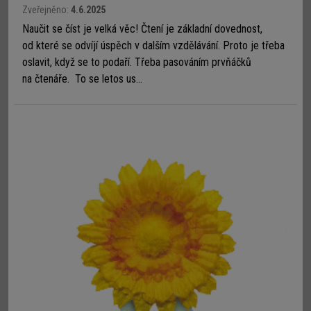
Zveřejněno:
4.6.2025
Naučit se číst je velká věc! Čtení je základní dovednost,
od které se odvíjí úspěch v dalším vzdělávání. Proto je třeba
oslavit, když se to podaří. Třeba pasováním prvňáčků
na čtenáře. To se letos us...