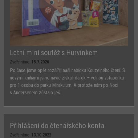
Letní mini soutěž s Hurvínkem
Zveřejněno:
15.7.2026
Po čase jsme opět rozšířili naši nabídku Kouzelného čtení. S
novými knihami jsme navíc získali dárek – volnou vstupenku
pro 1 osobu do parku Mirakulum. A protože nám po Noci
s Andersenem zůstalo ješ...
Přihlášení do čtenářského konta
Zveřejněno:
13.10.2022