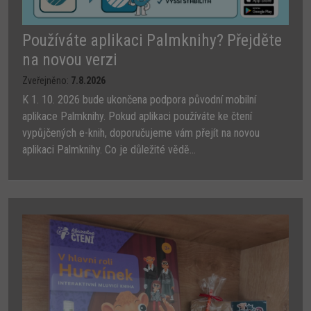
Používáte aplikaci Palmknihy? Přejděte
na novou verzi
Zveřejněno:
7.8.2026
K 1. 10. 2026 bude ukončena podpora původní mobilní
aplikace Palmknihy. Pokud aplikaci používáte ke čtení
vypůjčených e-knih, doporučujeme vám přejít na novou
aplikaci Palmknihy. Co je důležité vědě...