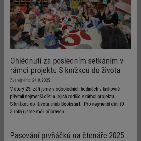
Ohlédnutí za posledním setkáním v
rámci projektu S knížkou do života
Zveřejněno:
24.9.2025
V úterý 23. září jsme v odpoledních hodinách v knihovně
přivítali nejmenší děti a jejich rodiče v rámci projektu
S knížkou do života aneb Bookstart. Pro nejmenší děti (0-
3 roky) jsme měli připraven...
Pasování prvňáčků na čtenáře 2025