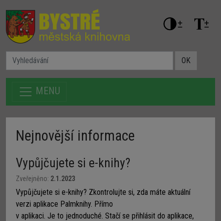
OK
MENU
Nejnovější informace
Vypůjčujete si e-knihy?
Zveřejněno:
2.1.2023
Vypůjčujete si e-knihy? Zkontrolujte si, zda máte aktuální
verzi aplikace Palmknihy. Přímo
v aplikaci. Je to jednoduché. Stačí se přihlásit do aplikace,