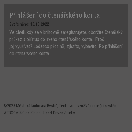
Přihlášení do čtenářského konta
Zveřejněno:
13.10.2022
Ve chvíli, kdy se v knihovně zaregistrujete, obdržíte čtenářský
průkaz a přístup do svého čtenářského konta. Proč
jej využívat? Ledasco přes něj zjistíte, vybavíte. Po přihlášení
do čtenářského konta...
©2023 Městská knihovna Bystré, Tento web využívá redakční systém
WEBCOM 4.0 od
Kleine | Heart Driven Studio