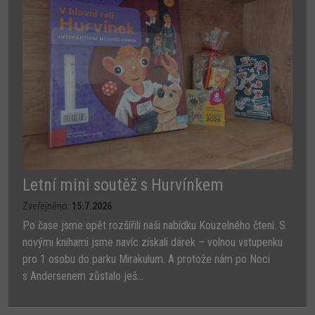
Letní mini soutěž s Hurvínkem
Zveřejněno:
15.7.2026
Po čase jsme opět rozšířili naši nabídku Kouzelného čtení. S
novými knihami jsme navíc získali dárek – volnou vstupenku
pro 1 osobu do parku Mirakulum. A protože nám po Noci
s Andersenem zůstalo ješ...